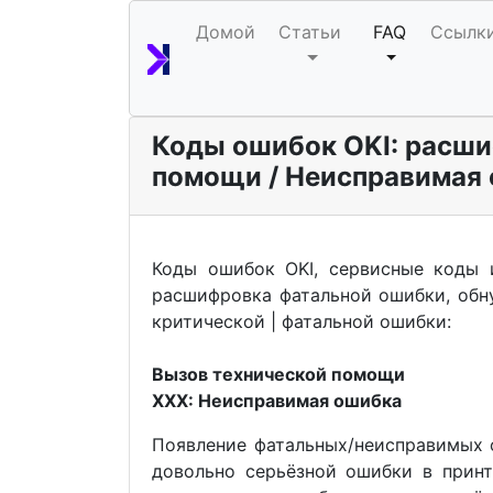
Домой
Статьи
FAQ
Ссылк
Коды ошибок OKI: расш
помощи / Неисправимая 
Коды ошибок OKI, сервисные коды и 
расшифровка фатальной ошибки, обну
критической | фатальной ошибки:
Вызов технической помощи
XXX: Неисправимая ошибка
Появление фатальных/неисправимых 
довольно серьёзной ошибки в прин