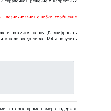
ак справочная: решение о корректных
ины возникновения ошибки, сообщение
иже и нажмите кнопку [Расшифровать
и в поле ввода число 134 и получить
ами, которые кроме номера содержат