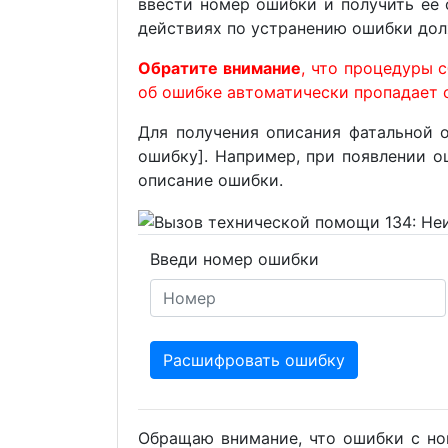
ввести номер ошибки и получить её 
действиях по устранению ошибки до
Обратите внимание
, что процедуры 
об ошибке автоматически пропадает с
Для получения описания фатальной 
ошибку]. Например, при появлении о
описание ошибки.
Введи номер ошибки
Расшифровать ошибку
Обращаю внимание, что ошибки с но