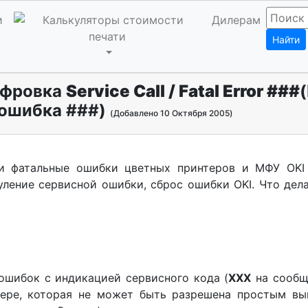
и
Дилерам
Найти
ифровка
Service Call / Fatal Error ###
ошибка ###)
(Добавлено 10 Октября 2005)
фатальные ошибки цветных принтеров и МФУ OKI (Ser
ление сервисной ошибки, сброс ошибки OKI. Что дела
ошибок с индикацией сервисного кода (
ХХХ
на сообщ
тере, которая не может быть разрешена простым в