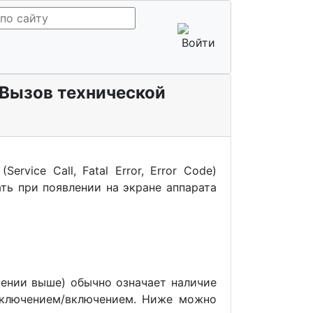
(Вызов технической
vice Call, Fatal Error, Error Code)
ть при появлении на экране аппарата
ении выше) обычно означает наличие
ыключением/включением. Ниже можно