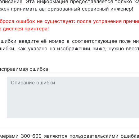
описание. Эта информация предоставляется только к
лжен принимать авторизованный сервисный инженер!
сброса ошибок не существует: после устранения прич
 дисплея принтера!
ошибки введите её номер в соответствующее поле н
шибки, как указано на изображении ниже, нужно ввест
мерами 300-600 являются пользовательскими ошибк