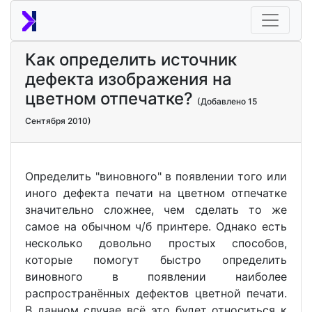
Как определить источник
дефекта изображения на
цветном отпечатке?
(Добавлено 15
Сентября 2010)
Определить "виновного" в появлении того или
иного дефекта печати на цветном отпечатке
значительно сложнее, чем сделать то же
самое на обычном ч/б принтере. Однако есть
несколько довольно простых способов,
которые помогут быстро определить
виновного в появлении наиболее
распространённых дефектов цветной печати.
В данном случае всё это будет относиться к