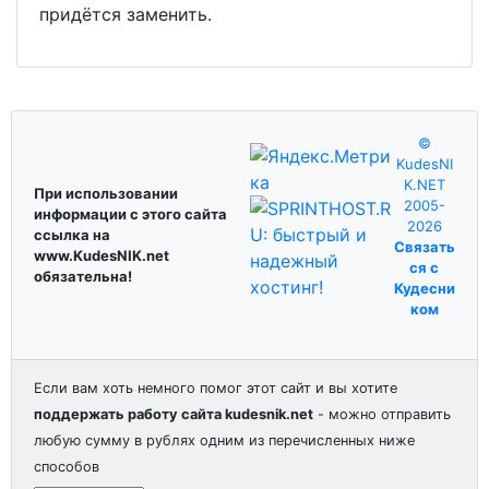
придётся заменить.
©
KudesNI
K.NET
При использовании
2005-
информации с этого сайта
2026
ссылка на
Связать
www.KudesNIK.net
ся с
обязательна!
Кудесни
ком
Если вам хоть немного помог этот сайт и вы хотите
поддержать работу сайта kudesnik.net
- можно отправить
любую сумму в рублях одним из перечисленных ниже
способов