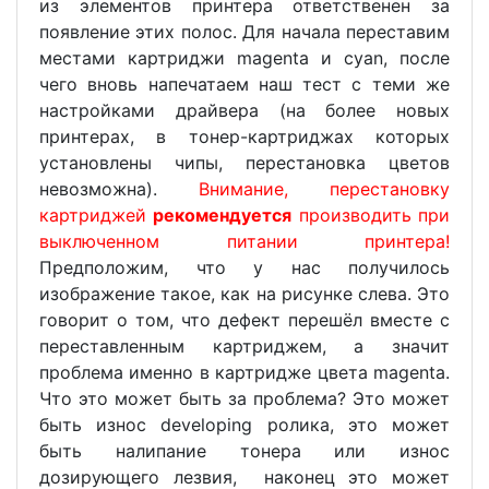
из элементов принтера ответственен за
появление этих полос. Для начала переставим
местами картриджи magenta и cyan, после
чего вновь напечатаем наш тест с теми же
настройками драйвера (на более новых
принтерах, в тонер-картриджах которых
установлены чипы, перестановка цветов
невозможна).
Внимание, перестановку
картриджей
рекомендуется
производить при
выключенном питании принтера!
Предположим, что у нас получилось
изображение такое, как на рисунке слева. Это
говорит о том, что дефект перешёл вместе с
переставленным картриджем, а значит
проблема именно в картридже цвета magenta.
Что это может быть за проблема? Это может
быть износ developing ролика, это может
быть налипание тонера или износ
дозирующего лезвия, наконец это может