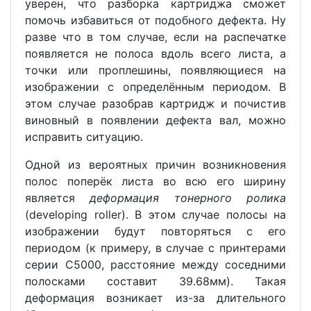
уверен, что разборка картриджа сможет
помочь избавиться от подобного дефекта. Ну
разве что в том случае, если на распечатке
появляется не полоса вдоль всего листа, а
точки или проплешины, появляющиеся на
изображении с определённым периодом. В
этом случае разобрав картридж и почистив
виновный в появлении дефекта вал, можно
исправить ситуацию.
Одной из вероятных причин возникновения
полос поперёк листа во всю его ширину
является
деформация тонерного ролика
(developing roller). В этом случае полосы на
изображении будут повторяться с его
периодом (к примеру, в случае с принтерами
серии С5000, расстояние между соседними
полосками составит 39.68мм). Такая
деформация возникает из-за длительного