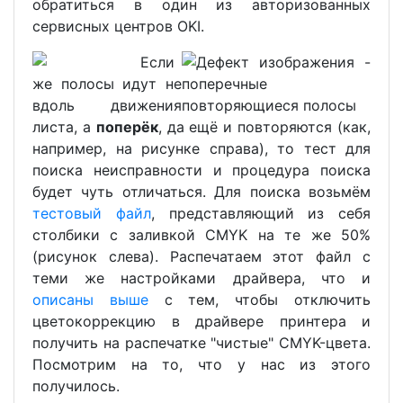
обратиться в один из авторизованных
сервисных центров OKI.
Если
же полосы идут не
вдоль движения
листа, а
поперёк
, да ещё и повторяются (как,
например, на рисунке справа), то тест для
поиска неисправности и процедура поиска
будет чуть отличаться. Для поиска возьмём
тестовый файл
, представляющий из себя
столбики с заливкой CMYK на те же 50%
(рисунок слева). Распечатаем этот файл с
теми же настройками драйвера, что и
описаны выше
с тем, чтобы отключить
цветокоррекцию в драйвере принтера и
получить на распечатке "чистые" CMYK-цвета.
Посмотрим на то, что у нас из этого
получилось.