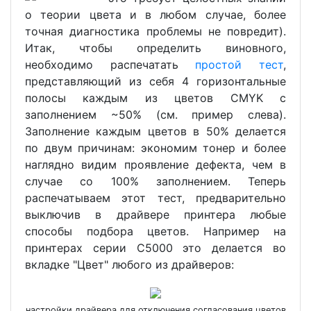
о теории цвета и в любом случае, более
точная диагностика проблемы не повредит).
Итак, чтобы определить виновного,
необходимо распечатать
простой тест
,
представляющий из себя 4 горизонтальные
полосы каждым из цветов CMYK с
заполнением ~50% (см. пример слева).
Заполнение каждым цветов в 50% делается
по двум причинам: экономим тонер и более
наглядно видим проявление дефекта, чем в
случае со 100% заполнением. Теперь
распечатываем этот тест, предварительно
выключив в драйвере принтера любые
способы подбора цветов. Например на
принтерах серии С5000 это делается во
вкладке "Цвет" любого из драйверов:
настройки драйвера для отключения согласования цветов