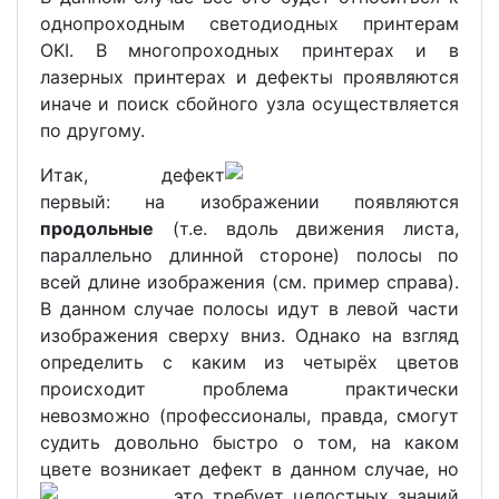
однопроходным светодиодных принтерам
OKI. В многопроходных принтерах и в
лазерных принтерах и дефекты проявляются
иначе и поиск сбойного узла осуществляется
по другому.
Итак, дефект
первый: на изображении появляются
продольные
(т.е. вдоль движения листа,
параллельно длинной стороне) полосы по
всей длине изображения (см. пример справа).
В данном случае полосы идут в левой части
изображения сверху вниз. Однако на взгляд
определить с каким из четырёх цветов
происходит проблема практически
невозможно (профессионалы, правда, смогут
судить довольно быстро о том, на каком
цвете возникает дефект в данном случае, но
это требует целостных
знаний