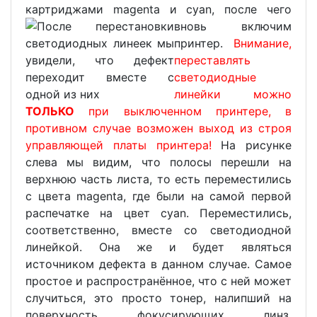
картриджами magenta и cyan, после чего
вновь включим
принтер.
Внимание,
переставлять
светодиодные
линейки можно
ТОЛЬКО
при выключенном принтере, в
противном случае возможен выход из строя
управляющей платы принтера!
На рисунке
слева мы видим, что полосы перешли на
верхнюю часть листа, то есть переместились
с цвета magenta, где были на самой первой
распечатке на цвет cyan. Переместились,
соответственно, вместе со светодиодной
линейкой. Она же и будет являться
источником дефекта в данном случае. Самое
простое и распространённое, что с ней может
случиться, это просто тонер, налипший на
поверхность фокусирующих линз.