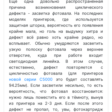
Ещё одна довольно распространённая
причина возникновения циклического
дефекта -
засветка фотовала
. На последних
моделях принтеров, где используется
защитная шторка, вероятность его появления
крайне мала, но голь на выдумку хитра и
дефект всё равно хоть крайне редко, но
всплывает. Обычно умудряются засветить
узкую полоску фотовала через верхнее
отверстие, куда при работе входит
светодиодная линейка. В этом случае,
естественно, дефект повторяется с
цикличностью фотовала (для принтеров
новой серии С5000
это будет составлять
94.25мм). Если засветили несильно, то есть
вероятность, что фотовал восстановится:
нужно лишь поместить его в тёмноту, вынув
из принтера на 2-3 дня. Если после этого
дефект не пропал, то, увы, фотокартридж