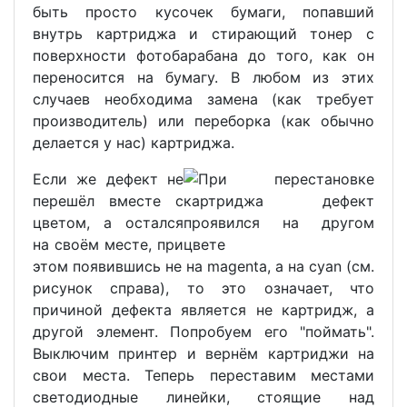
быть просто кусочек бумаги, попавший
внутрь картриджа и стирающий тонер с
поверхности фотобарабана до того, как он
переносится на бумагу. В любом из этих
случаев необходима замена (как требует
производитель) или переборка (как обычно
делается у нас) картриджа.
Если же дефект не
перешёл вместе с
цветом, а остался
на своём месте, при
этом появившись не на magenta, а на cyan (см.
рисунок справа), то это означает, что
причиной дефекта является не картридж, а
другой элемент. Попробуем его "поймать".
Выключим принтер и вернём картриджи на
свои места. Теперь переставим местами
светодиодные линейки, стоящие над