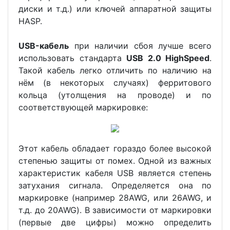
диски и т.д.) или ключей аппаратной защиты
HASP.
USB-кабель
при наличии сбоя лучше всего
использовать стандарта
USB 2.0 HighSpeed
.
Такой кабель легко отличить по наличию на
нём (в некоторых случаях) ферритового
кольца (утолщения на проводе) и по
соответствующей маркировке:
Этот кабель обладает гораздо более высокой
степенью защиты от помех. Одной из важных
характеристик кабеля USB является степень
затухания сигнала. Определяется она по
маркировке (например 28AWG, или 26AWG, и
т.д. до 20AWG). В зависимости от маркировки
(первые две цифры) можно определить