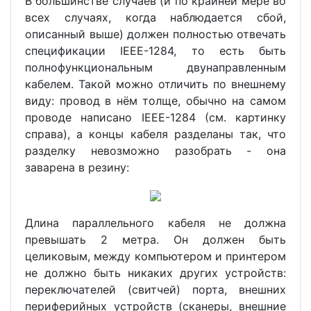
В большинстве случаев (и по крайней мере во
всех случаях, когда наблюдается сбой,
описанный выше) должен полностью отвечать
спецификации IEEE-1284, то есть быть
полнофункциональным двунаправленным
кабелем. Такой можно отличить по внешнему
виду: провод в нём толще, обычно на самом
проводе написано IEEE-1284 (см. картинку
справа), а концы кабеля разделаны так, что
разделку невозможно разобрать - она
заварена в резину:
Длина параллельного кабеля не должна
превышать 2 метра. Он должен быть
целиковым, между компьютером и принтером
не должно быть никаких других устройств:
переключателей (свитчей) порта, внешних
периферийных устройств (сканеры, внешние