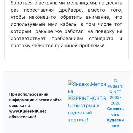
бороться с ветряными мельницами, по десять
раз переставляя драйвера, вместо того,
чтобы наконец-то обратить внимание, что
используемый ими кабель, в том числе тот
который "раньше же работал" на поверку не
соответствует требованиям стандарта и
поэтому является причиной проблемы!
©
KudesNI
K.NET
При использовании
2005-
информации с этого сайта
2026
ссылка на
Связать
www.KudesNIK.net
ся с
обязательна!
Кудесни
ком