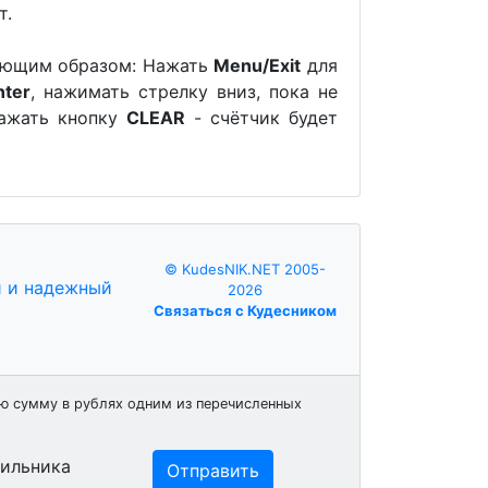
т.
ующим образом: Нажать
Menu/Exit
для
nter
, нажимать стрелку вниз, пока не
нажать кнопку
CLEAR
- счётчик будет
© KudesNIK.NET 2005-
2026
Связаться с Кудесником
ю сумму в рублях одним из перечисленных
бильника