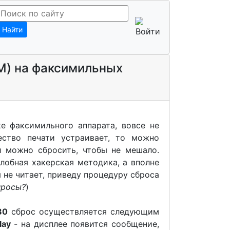
Найти
M) на факсимильных
е факсимильного аппарата, вовсе не
чество печати устраивает, то можно
ы можно сбросить, чтобы не мешало.
лобная хакерская методика, а вполне
 не читает, приведу процедуру сброса
просы?
)
80
сброс осуществляется следующим
lay
- на дисплее появится сообщение,