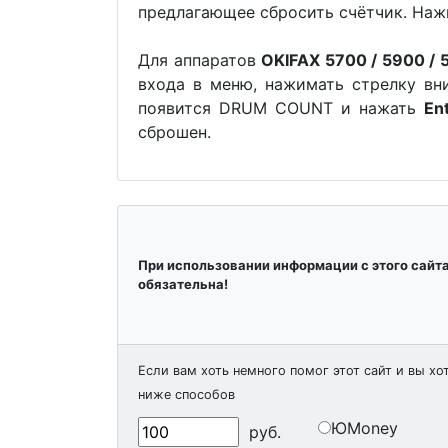
предлагающее сбросить счётчик. На
Для аппаратов
OKIFAX 5700 / 5900 / 
входа в меню, нажимать стрелку вн
появится DRUM COUNT и нажать
En
сброшен.
При использовании информации с этого сайт
обязательна!
Если вам хоть немного помог этот сайт и вы хо
ниже способов
ЮMoney
руб.