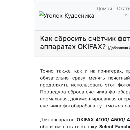
Домой
Стат
Как сбросить счётчик ф
аппаратах OKIFAX?
(Добавлено 
Точно также, как и на принтерах, 
обязательно сразу менять печатны
продолжить использовать этот фото
Процедура сброса счётчика фотобара
нормальная, документированная опера
счётчика фотобарабана тут (
можно по
Для аппаратов
OKIFAX 4100/ 4500/ 4
образом: нажать кнопку
Select Functi