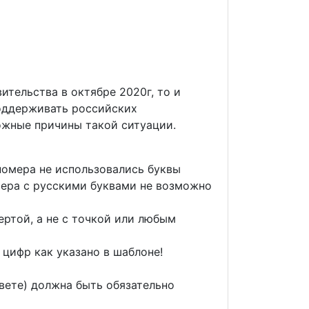
ительства в октябре 2020г, то и
поддерживать российских
ожные причины такой ситуации.
номера не использовались буквы
омера с русскими буквами не возможно
ертой, а не с точкой или любым
 цифр как указано в шаблоне!
вете) должна быть обязательно