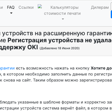
ьи
FAQ
Ссылки
Дилерам
 устройств на расширенную гаранти
ние
Регистрация устройства не удала
оддержку OKI
(Добавлено 18 Июня 2020)
арантии
есть возможность нажать на кнопку
Хотите до
он, в котором необходимо заполнить данные по регист
ок снова на сайт. Таким образом можно зарегистриров
людать указанные в шаблоне форматы и корректно зан
гистрации устройств система вернёт файл, в котором 