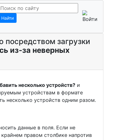
Найти
ю посредством загрузки
сь из-за неверных
бавить несколько устройств?
и
рируемым устройствам в формате
ать несколько устройств одним разом.
осить данные в поля. Если не
в крайнем правом столбике напротив