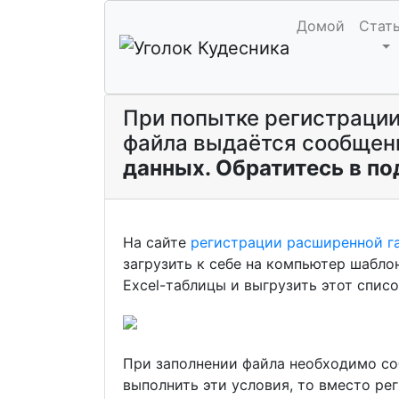
Домой
Стат
При попытке регистрации
файла выдаётся сообще
данных. Обратитесь в п
На сайте
регистрации расширенной г
загрузить к себе на компьютер шабл
Excel-таблицы и выгрузить этот спис
При заполнении файла необходимо соб
выполнить эти условия, то вместо ре