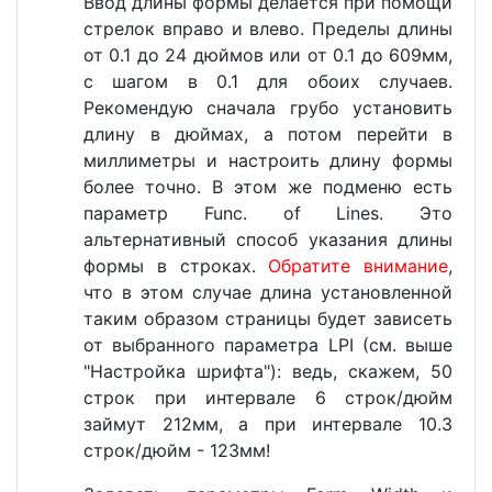
Ввод длины формы делается при помощи
стрелок вправо и влево. Пределы длины
от 0.1 до 24 дюймов или от 0.1 до 609мм,
с шагом в 0.1 для обоих случаев.
Рекомендую сначала грубо установить
длину в дюймах, а потом перейти в
миллиметры и настроить длину формы
более точно. В этом же подменю есть
параметр Func. of Lines. Это
альтернативный способ указания длины
формы в строках.
Обратите внимание
,
что в этом случае длина установленной
таким образом страницы будет зависеть
от выбранного параметра LPI (см. выше
"Настройка шрифта"): ведь, скажем, 50
строк при интервале 6 строк/дюйм
займут 212мм, а при интервале 10.3
строк/дюйм - 123мм!