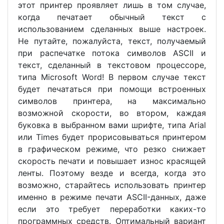
этот принтер проявляет лишь в том случае,
когда печатает обычный текст с
использованием сделанных выше настроек.
Не путайте, пожалуйста, текст, получаемый
при распечатке потока символов ASCII и
текст, сделанный в текстовом процессоре,
типа Microsoft Word! В первом случае текст
будет печататься при помощи встроенных
символов принтера, на максимально
возможной скорости, во втором, каждая
буковка в выбранном вами шрифте, типа Arial
или Times будет прорисовываться принтером
в графическом режиме, что резко снижает
скорость печати и повышает износ красящей
ленты. Поэтому везде и всегда, когда это
возможно, старайтесь использовать принтер
именно в режиме печати ASCII-данных, даже
если это требует переработки каких-то
программных средств. Оптимальный вариант