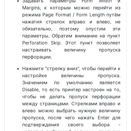
Задавать параметры Form Width и
Margins, к которым можно перейти из
режима Page Format / Form Length путём
нажатия стрелок вправо и влево, не
обязательно, поэтому опустим эти
параметры. Обратим внимание на пункт
Perforation Skip. Этот пункт позволяет
настраивать величину пропуска
перфорации.
Нажмите "стрелку вниз", чтобы перейти к
настройке величины пропуска.
Значением по умолчанию является
Disable, то есть принтер настроен на то,
чтобы не делать пропуск перфорации
между страницами. Стрелками вправо и
влево можно выбрать нужную величину
пропуска, после чего нажать Enter для
подтверждения своего выбора -