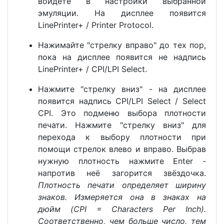
войдёте в настройки выбранной
эмуляции. На дисплее появится
LinePrinter+ / Printer Protocol.
Нажимайте "стрелку вправо" до тех пор,
пока на дисплее появится не надпись
LinePrinter+ / CPI/LPI Select.
Нажмите "стрелку вниз" - на дисплее
появится надпись CPI/LPI Select / Select
CPI. Это подменю выбора плотности
печати. Нажмите "стрелку вниз" для
перехода к выбору плотности при
помощи стрелок влево и вправо. Выбрав
нужную плотность нажмите Enter -
напротив неё загорится звёздочка.
Плотность печати определяет ширину
знаков. Измеряется она в знаках на
дюйм (CPI = Characters Per Inch).
Соответственно, чем больше число, тем