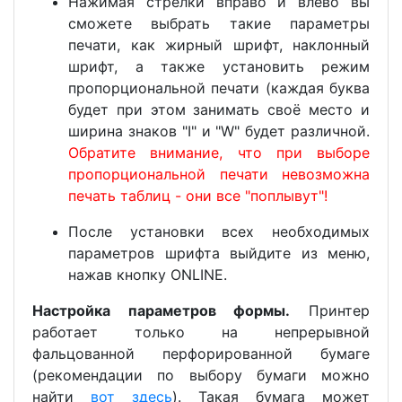
Нажимая стрелки вправо и влево вы
сможете выбрать такие параметры
печати, как жирный шрифт, наклонный
шрифт, а также установить режим
пропорциональной печати (каждая буква
будет при этом занимать своё место и
ширина знаков "I" и "W" будет различной.
Обратите внимание, что при выборе
пропорциональной печати невозможна
печать таблиц - они все "поплывут"!
После установки всех необходимых
параметров шрифта выйдите из меню,
нажав кнопку ONLINE.
Настройка параметров формы.
Принтер
работает только на непрерывной
фальцованной перфорированной бумаге
(рекомендации по выбору бумаги можно
найти
вот здесь
). Такая бумага может