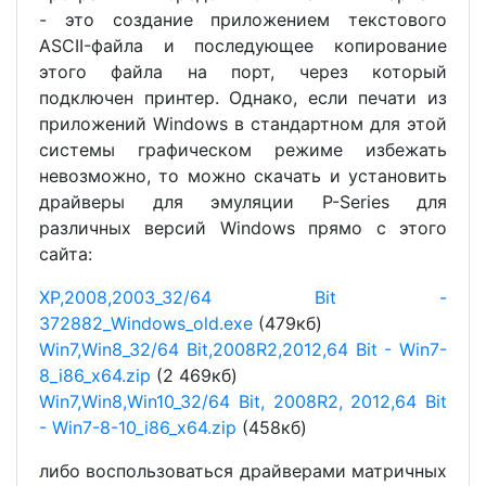
- это создание приложением текстового
ASCII-файла и последующее копирование
этого файла на порт, через который
подключен принтер. Однако, если печати из
приложений Windows в стандартном для этой
системы графическом режиме избежать
невозможно, то можно скачать и установить
драйверы для эмуляции P-Series для
различных версий Windows прямо с этого
сайта:
XP,2008,2003_32/64 Bit -
372882_Windows_old.exe
(479кб)
Win7,Win8_32/64 Bit,2008R2,2012,64 Bit - Win7-
8_i86_x64.zip
(2 469кб)
Win7,Win8,Win10_32/64 Bit, 2008R2, 2012,64 Bit
- Win7-8-10_i86_x64.zip
(458кб)
либо воспользоваться драйверами матричных