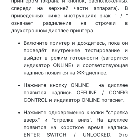
принтером (экрана и кнопок, расположенных
спереди на верхней части аппарата). В
приведённых ниже инструкциях знак " / "
означает разделение на строчки в
двухстрочном дисплее принтера.
Включите принтер и дождитесь, пока он
проведёт внутреннее тестирование и
выйдет в режим готовности (загорится
индикатор ONLINE) и соответствующая
надпись появится на ЖК-дисплее.
Нажмите кнопку ONLINE - на дисплее
появится надпись OFFLINE / CONFIG
CONTROL и индикатор ONLINE погаснет.
Нажмите одновременно кнопки "стрелка
вверх" и "стрелка вниз". На дисплее
появится на короткое время надпись
ENTER SWITCH / UNLOCKED. Это