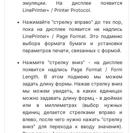
эмуляции. На дисплее появится
LinePrinter+ / Printer Protocol.
Нажимайте "стрелку вправо" до тех пор,
пока на дисплее появится не надпись
LinePrinter+ / Page Format. Это подменю
выбора формата бумаги и установки
параметров печати, связанных с формой.
Нажмите "стрелку вниз" - на дисплее
появится надпись Page Format / Form
Length. В этом подменю мы можем
задать длину формы. Нажав стрелку вниз
мы можем увидеть, в каких единицах
можно задавать длину формц - в дюймах
или в миллиметрах (выбор нужных
единиц делается стрелками вправо и
влево, после чего нужно нажать "стрелку
вниз" для перехода к вводу значения).