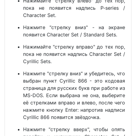
Нажимайте "стрелку влево" до тех пор,
пока не появится надпись P-series /
Character Set.
Нажмите "стрелку вниз" - на экране
появится Character Set / Standard Sets.
Нажимайте "стрелку вправо" до тех пор,
пока не появится надпись Character Set /
Cyrillic Sets.
Нажмите "стрелку вниз" и убедитесь, что
выбран пункт Cyrillic 866 - это кодовая
страница для русских букв при работе из
MS-DOS. Если выбрана не она, выберите
её стрелками вправо и влево, после чего
нажмите кнопку Enter: напротив надписи
Cyrillic 866 появится звёздочка.
Нажмите "стрелку вверх", чтобы опять