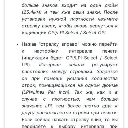
больше знаков входит на один дюйм
(25.4мм) и тем Уже сами знаки. После
установки нужной плотности нажмите
стрелку вверх, чтобы вновь вернуться к
индикации CPI/LPI Select / Select CPI.
Нажав "стрелку вправо" можно перейти
к настройки интервала печати
(индикация будет CPI/LPI Select / Select
LPI).
Интервал печати регулирует
расстояние между строками. Задаётся
он при помощи указания количества
строк, помещающихся на одном дюйме
(LPI=Lines Per Inch). Так же, как и в
случае с плотностью, чем больше
значение LPI, тем более плотно друг к
другу располагаются строки при печати.
Если сейчас нажать стрелку вниз, то вы
перейдёте к выбору интервала при