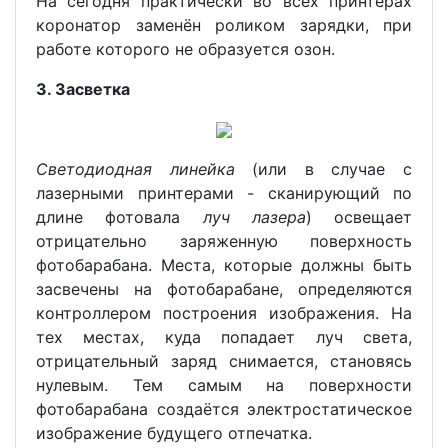
На сегодня практически во всех принтерах
коронатор заменён роликом зарядки, при
работе которого не образуется озон.
3. Засветка
Светодиодная линейка
(или в случае с
лазерными принтерами - сканирующий по
длине фотовала
луч лазера
) освещает
отрицательно заряженную поверхность
фотобарабана. Места, которые должны быть
засвечены на фотобарабане, определяются
контроллером построения изображения. На
тех местах, куда попадает луч света,
отрицательный заряд снимается, становясь
нулевым. Тем самым на поверхности
фотобарабана создаётся электростатическое
изображение будущего отпечатка.