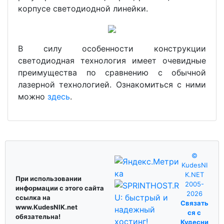
корпусе светодиодной линейки.
В силу особенности конструкции
светодиодная технология имеет очевидные
преимущества по сравнению с обычной
лазерной технологией. Ознакомиться с ними
можно
здесь
.
©
KudesNI
K.NET
При использовании
2005-
информации с этого сайта
2026
ссылка на
Связать
www.KudesNIK.net
ся с
обязательна!
Кудесни