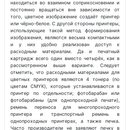
находиться во взаимном соприкосновении и
постоянно вращаться вне зависимости от
того, цветное изображение создаёт принтер
или чёрно-белое. С другой стороны принтеры,
использующие такой метод формирования
изображения, являются весьма компактными
и у них удобно реализован доступ к
расходным материалам. Да и печатный
картридж всего один вместо четырёх, как в
рассмотренном выше варианте. Следует
отметить, что расходными материалами для
цветных принтеров являются 4 тонера (по
цветам CMYK), которые устанавливаются в
принтер по отдельности; фотобарабан или
фотобарабаны (для однопроходной печати),
ремень переноса для многопроходного
принтера и транспортный ремень в
однопроходных принтерах, а также печка.
Часто производители не заявляют печку в