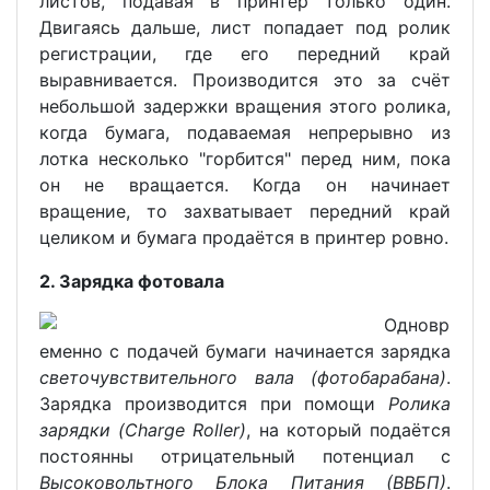
листов, подавая в принтер только один.
Двигаясь дальше, лист попадает под ролик
регистрации, где его передний край
выравнивается. Производится это за счёт
небольшой задержки вращения этого ролика,
когда бумага, подаваемая непрерывно из
лотка несколько "горбится" перед ним, пока
он не вращается. Когда он начинает
вращение, то захватывает передний край
целиком и бумага продаётся в принтер ровно.
2. Зарядка фотовала
Одновр
еменно с подачей бумаги начинается зарядка
светочувствительного вала (фотобарабана)
.
Зарядка производится при помощи
Ролика
зарядки (Charge Roller)
, на который подаётся
постоянны отрицательный потенциал с
Высоковольтного Блока Питания (ВВБП)
.