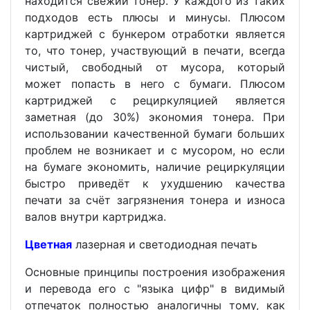
находится свежий тонер. У каждого из таких
подходов есть плюсы и минусы. Плюсом
картриджей с бункером отработки является
то, что тонер, участвующий в печати, всегда
чистый, свободный от мусора, который
может попасть в него с бумаги. Плюсом
картриджей с рециркуляцией является
заметная (до 30%) экономия тонера. При
использовании качественной бумаги больших
проблем не возникает и с мусором, но если
на бумаге экономить, наличие рециркуляции
быстро приведёт к ухудшению качества
печати за счёт загрязнения тонера и износа
валов внутри картриджа.
Цветная
лазерная и светодиодная печать
Основные принципы построения изображения
и перевода его с "языка цифр" в видимый
отпечаток полностью аналогичны тому, как