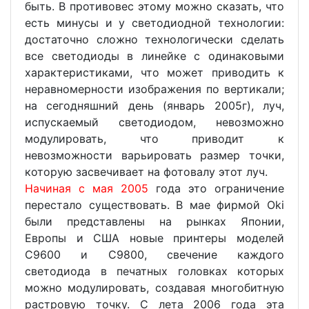
быть. В противовес этому можно сказать, что
есть минусы и у светодиодной технологии:
достаточно сложно технологически сделать
все светодиоды в линейке с одинаковыми
характеристиками, что может приводить к
неравномерности изображения по вертикали;
на сегодняшний день (январь 2005г), луч,
испускаемый светодиодом, невозможно
модулировать, что приводит к
невозможности варьировать размер точки,
которую засвечивает на фотовалу этот луч.
Начиная с мая 2005
года это ограничение
перестало существовать. В мае фирмой Oki
были представлены на рынках Японии,
Европы и США новые принтеры моделей
С9600 и С9800, свечение каждого
светодиода в печатных головках которых
можно модулировать, создавая многобитную
растровую точку. C лета 2006 года эта