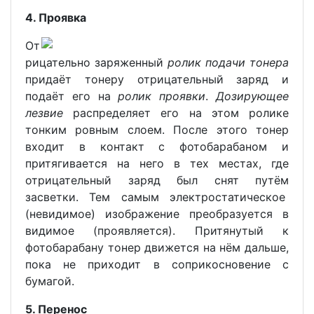
4. Проявка
От
рицательно заряженный
ролик подачи тонера
придаёт тонеру отрицательный заряд и
подаёт его на
ролик проявки
.
Дозирующее
лезвие
распределяет его на этом ролике
тонким ровным слоем. После этого тонер
входит в контакт с фотобарабаном и
притягивается на него в тех местах, где
отрицательный заряд был снят путём
засветки. Тем самым электростатическое
(невидимое) изображение преобразуется в
видимое (проявляется). Притянутый к
фотобарабану тонер движется на нём дальше,
пока не приходит в соприкосновение с
бумагой.
5. Перенос