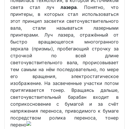
появилась технология, в которой источником
света стал луч
лазера
. Понятно, что
принтеры, в которых стал использоваться
этот принцип засветки светочувствительного
вала, стали называться лазерными
принтерами. Луч лазера, отражённый от
быстро вращающегося многогранного
зеркала (призмы), пробегающий строчку за
строчкой по всей длине
светочувствительного вала, прорисовывает
тем самым на нём последовательно, по мере
его вращения, электростатическое
изображение. На засвеченные участки потом
притягивается тонер. Вращаясь дальше,
светочувствительный барабан входит в
соприкосновение с бумагой и за счёт
напряжения переноса, приводимого к бумаге
посредством ролика переноса,
тонер
перено