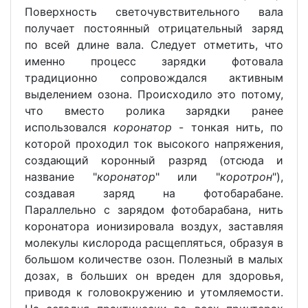
Поверхность светочувствительного вала
получает постоянный отрицательный заряд
по всей длине вала. Следует отметить, что
именно процесс зарядки фотовала
традиционно сопровождался активным
выделением озона. Происходило это потому,
что вместо ролика зарядки ранее
использовался
коронатор
- тонкая нить, по
которой проходил ток высокого напряжения,
создающий коронный разряд (отсюда и
название "
коронатор
" или "
коротрон
"),
создавая заряд на фотобарабане.
Параллельно с зарядом фотобарабана, нить
коронатора ионизировала воздух, заставляя
молекулы кислорода расщепляться, образуя в
большом количестве озон. Полезный в малых
дозах, в больших он вреден для здоровья,
приводя к головокружению и утомляемости.