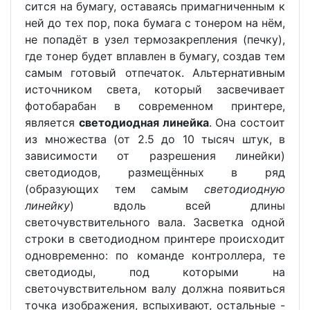
сится на бумагу, оставаясь примагниченным к
ней до тех пор, пока бумага с тонером на нём,
не попадёт в узел термозакрепления (печку),
где тонер будет вплавлен в бумагу, создав тем
самым готовый отпечаток. Альтернативным
источником света, который засвечивает
фотобарабан в современном принтере,
является
светодиодная линейка
. Она состоит
из множества (от 2.5 до 10 тысяч штук, в
зависимости от разрешения линейки)
светодиодов, размещённых в ряд
(образующих тем самым
светодиодную
линейку
) вдоль всей длины
светочувствительного вала. Засветка одной
строки в светодиодном принтере происходит
одновременно: по команде контроллера, те
светодиоды, под которыми на
светочувствительном валу должна появиться
точка изображения, вспыхивают, остальные -