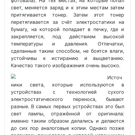
фотовала). На тех местах, на которые попал
свет, меняется заряд и к этим местам затем
притягивается тонер. Затем этот тонер
перетягивается за счёт электростатики на
бумагу, на которой попадает в печку, где и
закрепляется, под действием высокой
температуры и давления. Отпечатки,
сделанные таким способом, не боятся влаги,
устойчивы к истиранию и выцветанию.
Качество такого изображения очень высоко.
Источ
ники света, которые используются в
устройствах с технологией сухого
электростатического переноса, бывают
разные. В самых первых устройствах это был
свет лампы, отражённой от оригинала:
именно таким образом делались и делаются
до сих пор аналоговые копии. Однако позже