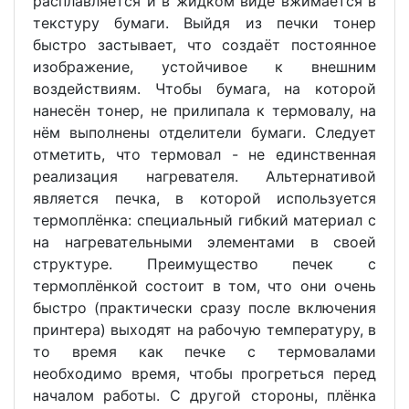
расплавляется и в жидком виде вжимается в
текстуру бумаги. Выйдя из печки тонер
быстро застывает, что создаёт постоянное
изображение, устойчивое к внешним
воздействиям. Чтобы бумага, на которой
нанесён тонер, не прилипала к термовалу, на
нём выполнены отделители бумаги. Следует
отметить, что термовал - не единственная
реализация нагревателя. Альтернативой
является печка, в которой используется
термоплёнка: специальный гибкий материал с
на нагревательными элементами в своей
структуре. Преимущество печек с
термоплёнкой состоит в том, что они очень
быстро (практически сразу после включения
принтера) выходят на рабочую температуру, в
то время как печке с термовалами
необходимо время, чтобы прогреться перед
началом работы. С другой стороны, плёнка