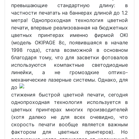
превышающие стандартную длину: в
частности печатать на баннерах длиной до 1.2
метра! Однопроходная технология цветной
печати, впервые реализованная на бюджетных
цветных принтерах именно фирмой OKI
(модель OKIPAGE 8c, появившаяся в начале
1998 года), стала возможной в основном
благодаря тому, что для засветки фотовалов
используются компактные светодиодные
линейки, а не громоздкие оптико-
механические лазерные системы.
Однако, для
до
стижения быстрой цветной печати, сегодня
однопроходная технология используется в
цветных принтерах многих производителей
(хотя далеко не для всех очевидно, что
скорость печати вообще является важным
фактором для цветных принтеров). Но