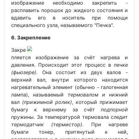
изображение необходимо закрепить -
расплавить порошок до жидкого состояния и
вдавить его в носитель при помощи
специального узла, называемого "Печка".
6. Закрепление
Закре
пляется изображение за счёт нагрева и
давления. Происходит этот процесс в
печке
(фьюзере)
. Она состоит из двух валов -
верхний вал, внутри которого находится
нагревательный элемент (обычно - галогенная
лампа), называемый
термовалом
и нижний
вал
(прижимной ролик)
, который прижимает
бумагу к верхнему за счёт
подпорной
пружины
. За температурой термовала следит
термодатчик (термистор)
. При нагреве
бумаги тонер, притянутый к ней,