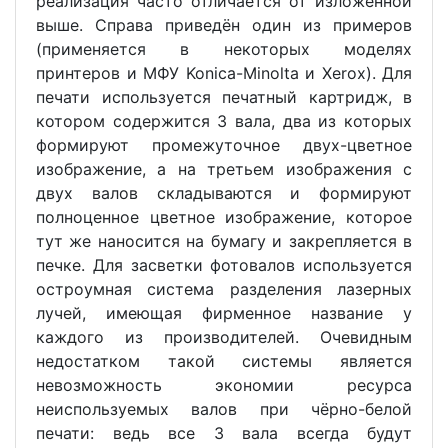
реализация часто отличается от изложенной
выше. Справа приведён один из примеров
(применяется в некоторых моделях
принтеров и МФУ Konica-Minolta и Xerox). Для
печати используется печатный картридж, в
котором содержится 3 вала, два из которых
формируют промежуточное двух-цветное
изображение, а на третьем изображения с
двух валов складываются и формируют
полноценное цветное изображение, которое
тут же наносится на бумагу и закрепляется в
печке. Для засветки фотовалов используется
остроумная система разделения лазерных
лучей, имеющая фирменное название у
каждого из производителей. Очевидным
недостатком такой системы является
невозможность экономии ресурса
неиспользуемых валов при чёрно-белой
печати: ведь все 3 вала всегда будут