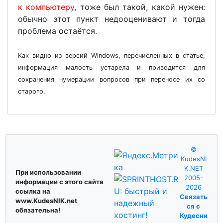
к компьютеру
, тоже был такой, какой нужен:
обычно этот пункт недооценивают и тогда
проблема остаётся.
Как видно из версий Windows, перечисленных в статье,
информация малость устарела и приводится для
сохранения нумерации вопросов при переносе их со
старого.
©
KudesNI
K.NET
При использовании
2005-
информации с этого сайта
2026
ссылка на
Связать
www.KudesNIK.net
ся с
обязательна!
Кудесни