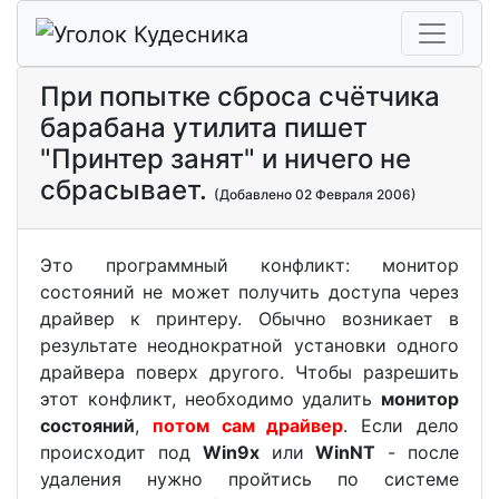
При попытке сброса счётчика
барабана утилита пишет
"Принтер занят" и ничего не
сбрасывает.
(Добавлено 02 Февраля 2006)
Это программный конфликт: монитор
состояний не может получить доступа через
драйвер к принтеру. Обычно возникает в
результате неоднократной установки одного
драйвера поверх другого. Чтобы разрешить
этот конфликт, необходимо удалить
монитор
состояний
,
потом сам драйвер
. Если дело
происходит под
Win9x
или
WinNT
- после
удаления нужно пройтись по системе