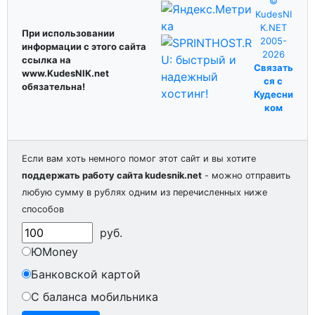
©
KudesNI
K.NET
При использовании
2005-
информации с этого сайта
2026
ссылка на
Связать
www.KudesNIK.net
ся с
обязательна!
Кудесни
ком
Если вам хоть немного помог этот сайт и вы хотите
поддержать работу сайта kudesnik.net
- можно отправить
любую сумму в рублях одним из перечисленных ниже
способов
руб.
ЮMoney
Банковской картой
С баланса мобильника