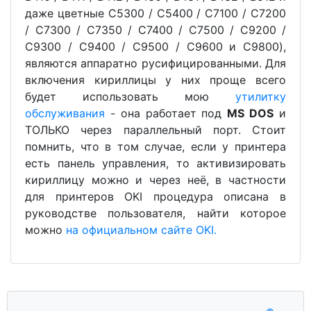
даже цветные C5300 / C5400 / C7100 / С7200
/ C7300 / C7350 / C7400 / C7500 / C9200 /
C9300 / C9400 / C9500 / C9600 и C9800),
являются аппаратно русифицированными. Для
включения кириллицы у них проще всего
будет использовать мою
утилитку
обслуживания
- она работает под
MS DOS
и
ТОЛЬКО через параллельный порт. Стоит
помнить, что в том случае, если у принтера
есть панель управления, то активизировать
кириллицу можно и через неё, в частности
для принтеров OKI процедура описана в
руководстве пользователя, найти которое
можно
на официальном сайте OKI.