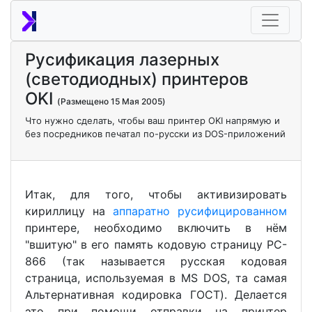
Русификация лазерных
(светодиодных) принтеров
OKI
(Размещено 15 Мая 2005)
Что нужно сделать, чтобы ваш принтер OKI напрямую и
без посредников печатал по-русски из DOS-приложений
Итак, для того, чтобы активизировать
кириллицу на
аппаратно русифицированном
принтере, необходимо включить в нём
"вшитую" в его память кодовую страницу PC-
866 (так называется русская кодовая
страница, используемая в MS DOS, та самая
Альтернативная кодировка ГОСТ). Делается
это при помощи отправки на принтер