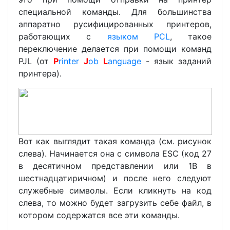
специальной команды. Для большинства
аппаратно русифицированных принтеров,
работающих с
языком PCL
, такое
переключение делается при помощи команд
PJL (от
P
rinter
J
ob
L
anguage
- язык заданий
принтера).
Вот как выглядит такая команда (см. рисунок
слева). Начинается она с символа ESC (код 27
в десятичном представлении или 1B в
шестнадцатиричном) и после него следуют
служебные символы. Если кликнуть на код
слева, то можно будет загрузить себе файл, в
котором содержатся все эти команды.