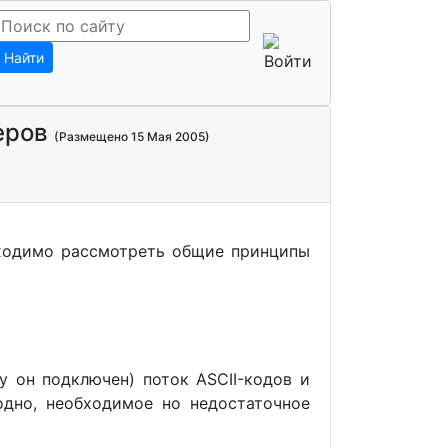
Найти
еров
(Размещено 15 Мая 2005)
бходимо рассмотреть общие принципы
у он подключен) поток ASCII-кодов и
одно, необходимое но недостаточное