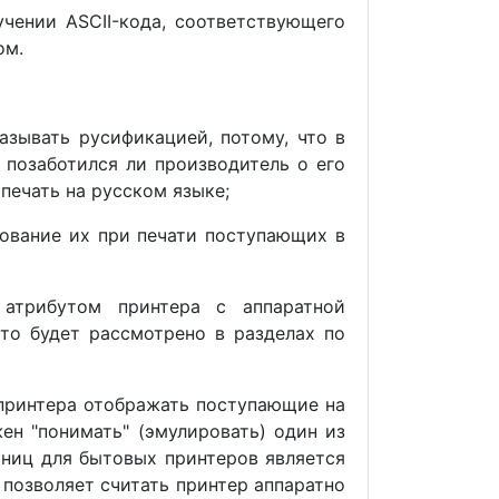
учении ASCII-кода, соответствующего
ом.
азывать русификацией, потому, что в
 позаботился ли производитель о его
печать на русском языке;
зование их при печати поступающих в
 атрибутом принтера с аппаратной
то будет рассмотрено в разделах по
принтера отображать поступающие на
ен "понимать" (эмулировать) один из
ниц для бытовых принтеров является
 позволяет считать принтер аппаратно