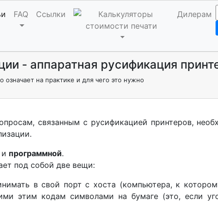
ьи
FAQ
Ссылки
Дилерам
ии - аппаратная русификация принт
о означает на практике и для чего это нужно
опросам, связанным с русификацией принтеров, нео
лизации.
и
программной
.
ет под собой две вещи:
нимать в свой порт с хоста (компьютера, к котором
ими этим кодам символами на бумаге (это, если уг