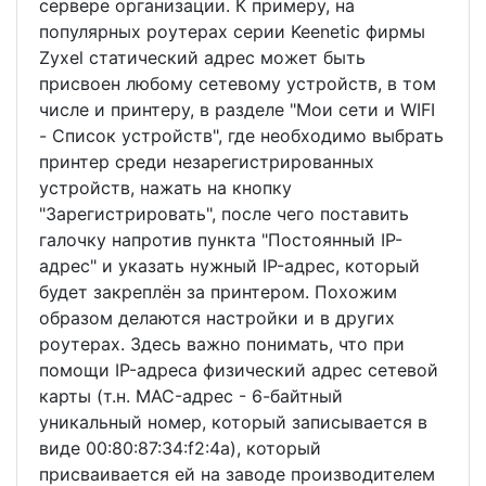
сервере организации. К примеру, на
популярных роутерах серии Keenetic фирмы
Zyxel статический адрес может быть
присвоен любому сетевому устройств, в том
числе и принтеру, в разделе "Мои сети и WIFI
- Список устройств", где необходимо выбрать
принтер среди незарегистрированных
устройств, нажать на кнопку
"Зарегистрировать", после чего поставить
галочку напротив пункта "Постоянный IP-
адрес" и указать нужный IP-адрес, который
будет закреплён за принтером. Похожим
образом делаются настройки и в других
роутерах. Здесь важно понимать, что при
помощи IP-адреса физический адрес сетевой
карты (т.н. MAC-адрес - 6-байтный
уникальный номер, который записывается в
виде 00:80:87:34:f2:4a), который
присваивается ей на заводе производителем