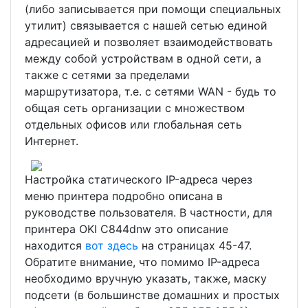
(либо записывается при помощи специальных
утилит) связывается с нашей сетью единой
адресацией и позволяет взаимодействовать
между собой устройствам в одной сети, а
также с сетями за пределами
маршрутизатора, т.е. с сетями WAN - будь то
общая сеть организации с множеством
отдельных офисов или глобальная сеть
Интернет.
Настройка статического IP-адреса через
меню принтера подробно описана в
руководстве пользователя. В частности, для
принтера OKI C844dnw это описание
находится
вот здесь
на страницах 45-47.
Обратите внимание, что помимо IP-адреса
необходимо вручную указать, также, маску
подсети (в большинстве домашних и простых