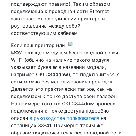
подтверждают правило)! Таким образом,
подключение к проводной сети Ethernet
заключается в соединении принтера и
роутера/свича между собой
соответствующим кабелем
Если ваш принтер или
МФУ оснащён модулем беспроводной связи
Wi-Fi (обычно на наличие такого модуля
указывает буква
w
в названии модели,
например OKI C844dn
w
), то подключиться к
сети можно без использования проводов.
Делается это практически так же, как мы
подключаем к точке доступа свой телефон.
На примере того же OKI C844dnw процесс
подключения к точке доступа подробно
описан
в руководстве пользователя
на
страницах 38-41. Примерно таким же
образом подключаются к беспроводной сети