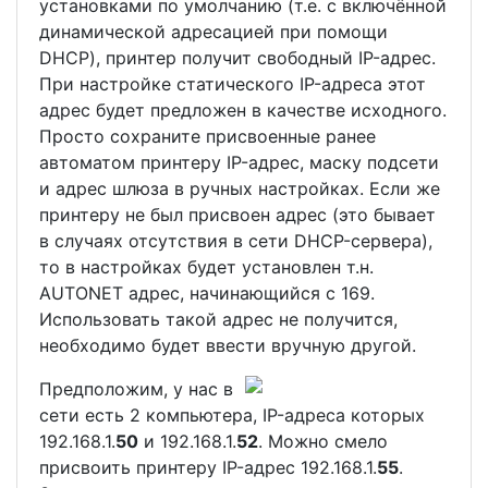
установками по умолчанию (т.е. с включённой
динамической адресацией при помощи
DHCP), принтер получит свободный IP-адрес.
При настройке статического IP-адреса этот
адрес будет предложен в качестве исходного.
Просто сохраните присвоенные ранее
автоматом принтеру IP-адрес, маску подсети
и адрес шлюза в ручных настройках. Если же
принтеру не был присвоен адрес (это бывает
в случаях отсутствия в сети DHCP-сервера),
то в настройках будет установлен т.н.
AUTONET адрес, начинающийся с 169.
Использовать такой адрес не получится,
необходимо будет ввести вручную другой.
Предположим, у нас в
сети есть 2 компьютера, IP-адреса которых
192.168.1.
50
и 192.168.1.
52
. Можно смело
присвоить принтеру IP-адрес 192.168.1.
55
.