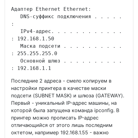
Адаптер Ethernet Ethernet:
DNS-суффикс подключения . . . . .
:
IPv4-адрес. . . . . . . . . . . .
: 192.168.1.50
Маска подсети . . . . . . . . . .
: 255.255.255.0
Основной шлюз . . . . . . . . . .
: 192.168.1.1
Последние 2 адреса - смело копируем в
настройки принтера в качестве маски
подсети (SUBNET MASK) и шлюза (GATEWAY).
Первый - уникальный IP-адрес машины, на
которой была запущена команда ipconfig. В
принтер можно прописать IP-адрес
отличающийся от этого лишь последним
октетом, например 192.168.1.55 - важно