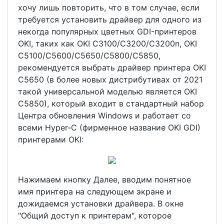
хочу лишь повторить, что в том случае, если
требуется установить драйвер для одного из
некогда популярных цветных GDI-принтеров
OKI, таких как OKI C3100/C3200/С3200n, OKI
C5100/C5600/C5650/C5800/C5850,
рекомендуется выбрать драйвер принтера OKI
C5650 (в более новых дистрибутивах от 2021
такой универсальной моделью является OKI
C5850), который входит в стандартный набор
Центра обновления Windows и работает со
всеми Hyper-C (фирменное название OKI GDI)
принтерами OKI:
Нажимаем кнопку Далее, вводим понятное
имя принтера на следующем экране и
дожидаемся установки драйвера. В окне
"Общий доступ к принтерам", которое