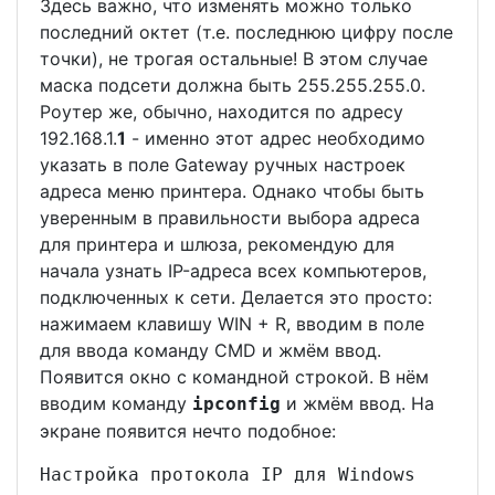
Здесь важно, что изменять можно только
последний октет (т.е. последнюю цифру после
точки), не трогая остальные! В этом случае
маска подсети должна быть 255.255.255.0.
Роутер же, обычно, находится по адресу
192.168.1.
1
- именно этот адрес необходимо
указать в поле Gateway ручных настроек
адреса меню принтера. Однако чтобы быть
уверенным в правильности выбора адреса
для принтера и шлюза, рекомендую для
начала узнать IP-адреса всех компьютеров,
подключенных к сети. Делается это просто:
нажимаем клавишу WIN + R, вводим в поле
для ввода команду CMD и жмём ввод.
Появится окно с командной строкой. В нём
вводим команду
и жмём ввод. На
ipconfig
экране появится нечто подобное:
Настройка протокола IP для Windows