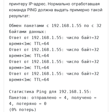
принтеру IP-адрес. Нормально отработавшая
команда PING должна выдать примерно такой
результат:
Обмен пакетами с 192.168.1.55 по с 32
байтами данных:
Ответ от 192.168.1.55: число байт=32
время<1мс TTL=64
Ответ от 192.168.1.55: число байт=32
время<1мс TTL=64
Ответ от 192.168.1.55: число байт=32
время=1мс TTL=64
Ответ от 192.168.1.55: число байт=32
время<1мс TTL=64
Статистика Ping для 192.168.1.55:
Пакетов: отправлено = 4, получено =
4, потеряно = 0
(0% потерь)