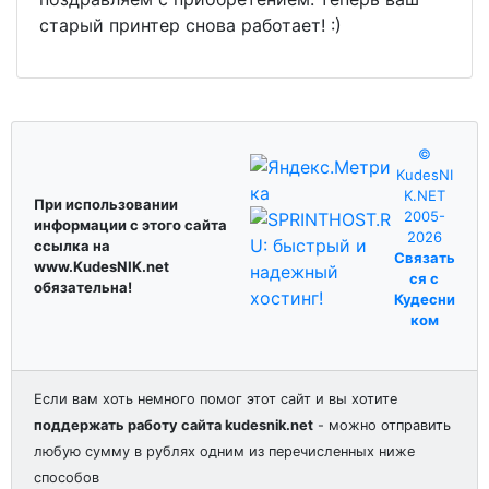
старый принтер снова работает! :)
©
KudesNI
K.NET
При использовании
2005-
информации с этого сайта
2026
ссылка на
Связать
www.KudesNIK.net
ся с
обязательна!
Кудесни
ком
Если вам хоть немного помог этот сайт и вы хотите
поддержать работу сайта kudesnik.net
- можно отправить
любую сумму в рублях одним из перечисленных ниже
способов